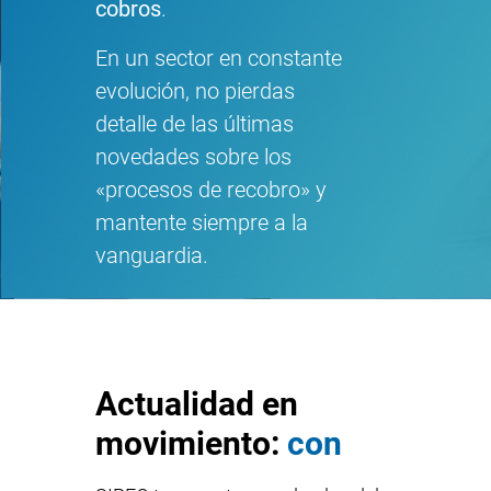
cobros
.
En un sector en constante
evolución, no pierdas
detalle de las últimas
novedades sobre los
«procesos de recobro» y
mantente siempre a la
vanguardia.
Actualidad en
movimiento:
c
o
n
s
e
j