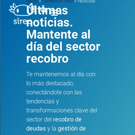
Inicio
»
Collection Hub
»
Noticias
Últimas
noticias.
Mantente al
día del sector
recobro
Te mantenemos al día con
lo más destacado,
conectándote con las
tendencias y
transformaciones clave del
sector del
recobro de
deudas
y la
gestión de