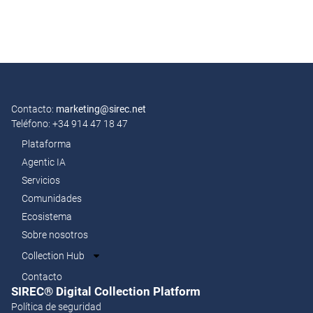
Contacto:
marketing@sirec.net
Teléfono: +34 914 47 18 47
Plataforma
Agentic IA
Servicios
Comunidades
Ecosistema
Sobre nosotros
Collection Hub
Contacto
SIREC® Digital Collection Platform​
Política de seguridad