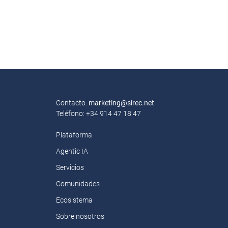
Contacto:
marketing@sirec.net
Teléfono: +34 914 47 18 47
Plataforma
Agentic IA
Servicios
Comunidades
Ecosistema
Sobre nosotros