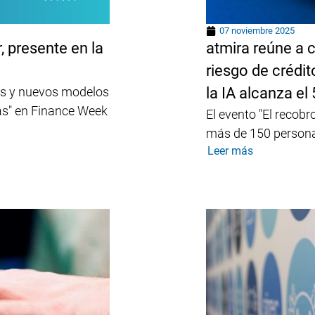
07 noviembre 2025
 presente en la
atmira reúne a c
riesgo de crédi
es y nuevos modelos
la IA alcanza el
nas" en Finance Week
El evento "El recob
más de 150 personas
Leer más