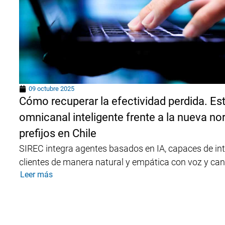
09 octubre 2025
Cómo recuperar la efectividad perdida. Est
omnicanal inteligente frente a la nueva no
prefijos en Chile
SIREC integra agentes basados en IA, capaces de int
clientes de manera natural y empática con voz y cana
Leer más