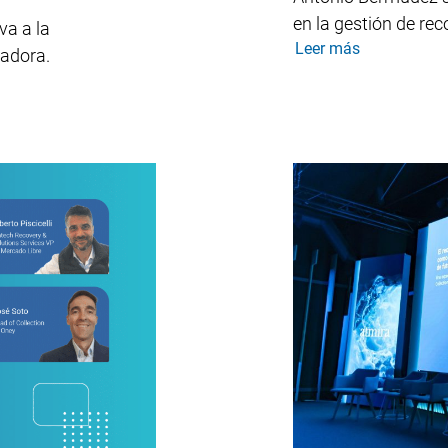
en la gestión de re
va a la
Leer más
vadora.