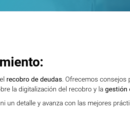
tualidad en movimient
del
recobro de deudas
. Ofrecemos consejos pr
bre la digitalización del recobro y la
gestión
 ni un detalle y avanza con las mejores prácti