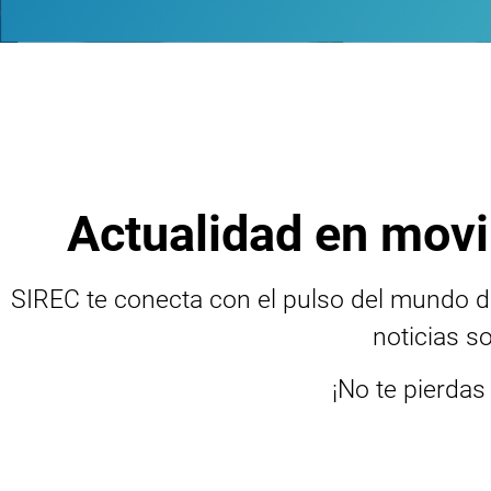
Ac
SIREC te conecta con el pulso del mundo 
noticias so
¡No te pierdas