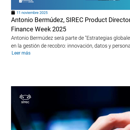
11 noviembre 2025
Antonio Bermúdez, SIREC Product Director,
Finance Week 2025
Antonio Bermúdez será parte de "Estrategias global
en la gestión de recobro: innovación, datos y perso
Leer más