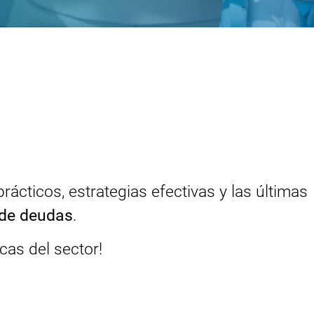
o:
ácticos, estrategias efectivas y las últimas
 de deudas
.
cas del sector!