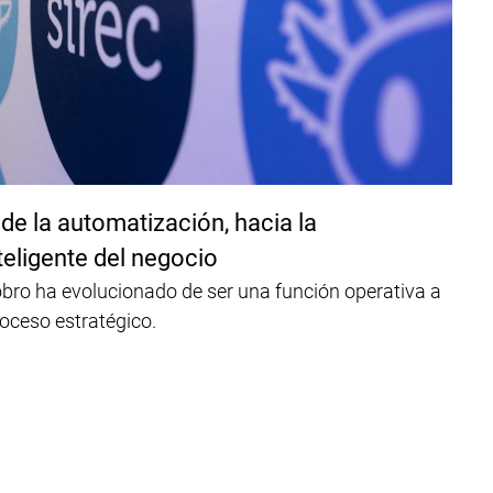
de la automatización, hacia la
teligente del negocio
cobro ha evolucionado de ser una función operativa a
roceso estratégico.