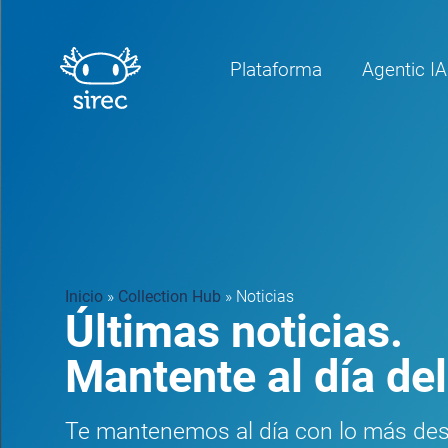
Plataforma
Agentic IA
Inicio
»
Collection Hub
»
Noticias
Últimas noticias.
Mantente al día del
Te mantenemos al día con lo más des