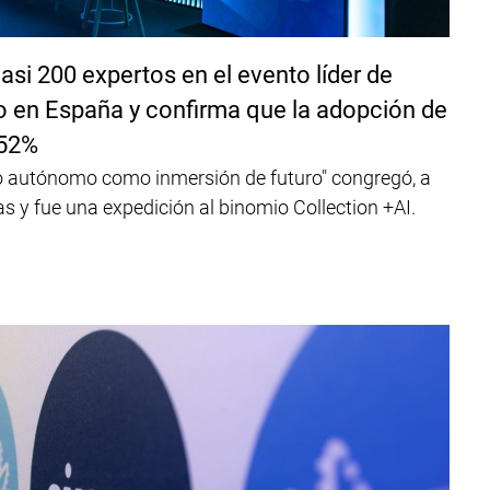
asi 200 expertos en el evento líder de
to en España y confirma que la adopción de
 52%
ro autónomo como inmersión de futuro" congregó, a
 y fue una expedición al binomio Collection +AI.