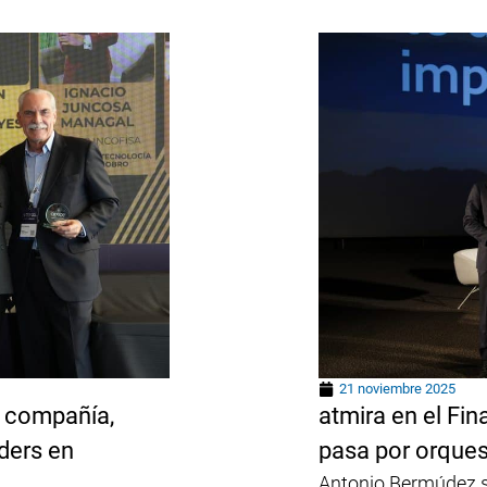
21 noviembre 2025
a compañía,
atmira en el Fi
ders en
pasa por orques
Antonio Bermúdez s