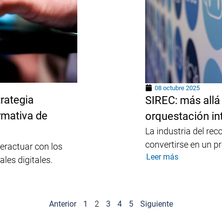
08 octubre 2025
rategia
SIREC: más allá 
rmativa de
orquestación in
La industria del re
convertirse en un p
eractuar con los
Leer más
les digitales.
Anterior
1
2
3
4
5
Siguiente