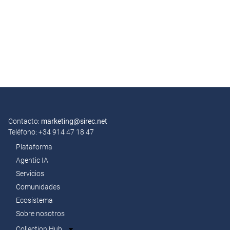
Contacto:
marketing@sirec.net
Teléfono: +34 914 47 18 47
Plataforma
Agentic IA
Servicios
Comunidades
Ecosistema
Sobre nosotros
Collection Hub