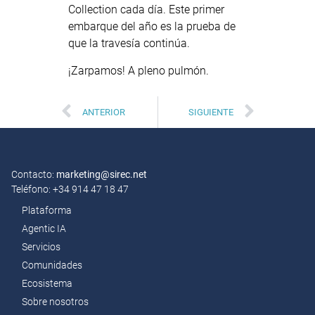
Collection cada día. Este primer
embarque del año es la prueba de
que la travesía continúa.
¡Zarpamos! A pleno pulmón.
ANTERIOR
SIGUIENTE
Contacto:
marketing@sirec.net
Teléfono: +34 914 47 18 47
Plataforma
Agentic IA
Servicios
Comunidades
Ecosistema
Sobre nosotros