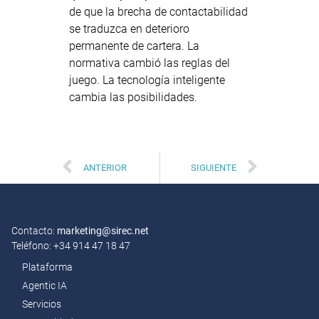
de que la brecha de contactabilidad
se traduzca en deterioro
permanente de cartera. La
normativa cambió las reglas del
juego. La tecnología inteligente
cambia las posibilidades.
ANTERIOR
SIGUIENTE
Contacto:
marketing@sirec.net
Teléfono: +34 914 47 18 47
Plataforma
Agentic IA
Servicios