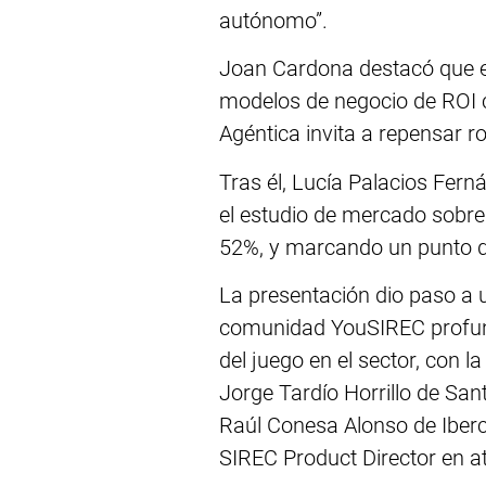
autónomo”.
Joan Cardona destacó que el 
modelos de negocio de ROI c
Agéntica invita a repensar ro
Tras él, Lucía Palacios Fer
el estudio de mercado sobre 
52%, y marcando un punto de
La presentación dio paso a u
comunidad YouSIREC profund
del juego en el sector, con 
Jorge Tardío Horrillo de San
Raúl Conesa Alonso de Iberc
SIREC Product Director en a