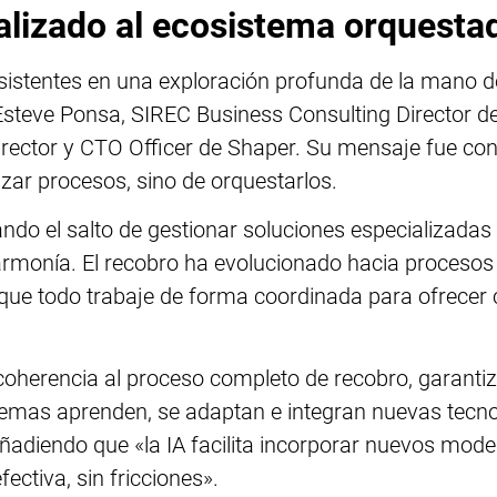
talizado al ecosistema orquesta
asistentes en una exploración profunda de la mano 
 Esteve Ponsa, SIREC Business Consulting Director d
irector y CTO Officer de Shaper. Su mensaje fue con
izar procesos, sino de orquestarlos.
ndo el salto de gestionar soluciones especializada
rmonía. El recobro ha evolucionado hacia procesos
r que todo trabaje de forma coordinada para ofrecer
coherencia al proceso completo de recobro, garantiz
temas aprenden, se adaptan e integran nuevas tecno
ñadiendo que «la IA facilita incorporar nuevos mod
ctiva, sin fricciones».