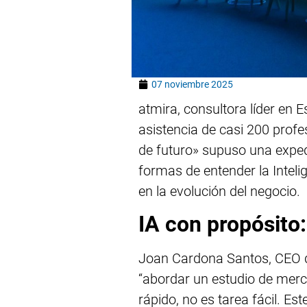
07 noviembre 2025
atmira, consultora líder en 
asistencia de casi 200 profe
de futuro» supuso una exped
formas de entender la Intel
en la evolución del negocio.
IA con propósito:
Joan Cardona Santos, CEO de
“abordar un estudio de mer
rápido, no es tarea fácil. E