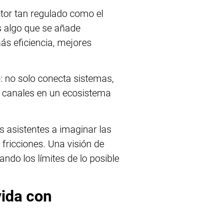
ctor tan regulado como el
es algo que se añade
ás eficiencia, mejores
 no solo conecta sistemas,
 y canales en un ecosistema
s asistentes a imaginar las
fricciones. Una visión de
do los límites de lo posible
vida con