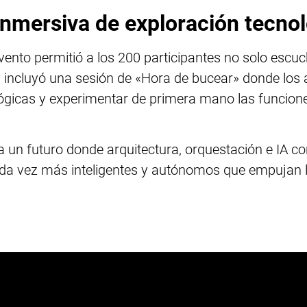
inmersiva de exploración tecno
vento permitió a los 200 participantes no solo escuch
 incluyó una sesión de «Hora de bucear» donde los a
lógicas y experimentar de primera mano las funcione
 un futuro donde arquitectura, orquestación e IA co
 vez más inteligentes y autónomos que empujan los