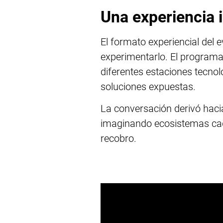
Una experiencia 
El formato experiencial del e
experimentarlo. El programa
diferentes estaciones tecno
soluciones expuestas.
La conversación derivó hacia
imaginando ecosistemas cada
recobro.