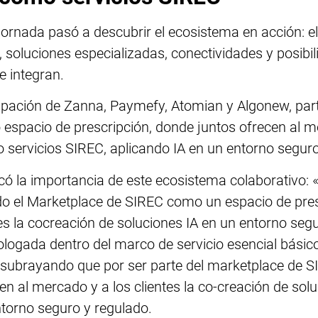
a jornada pasó a descubrir el ecosistema en acción: 
 soluciones especializadas, conectividades y posibil
 integran.
cipación de Zanna, Paymefy, Atomian y Algonew, part
spacio de prescripción, donde juntos ofrecen al mer
 servicios SIREC, aplicando IA en un entorno seguro
 la importancia de este ecosistema colaborativo: «
o el Marketplace de SIREC como un espacio de presc
es la cocreación de soluciones IA en un entorno seg
logada dentro del marco de servicio esencial básico
», subrayando que por ser parte del marketplace de 
cen al mercado y a los clientes la co-creación de so
ntorno seguro y regulado.