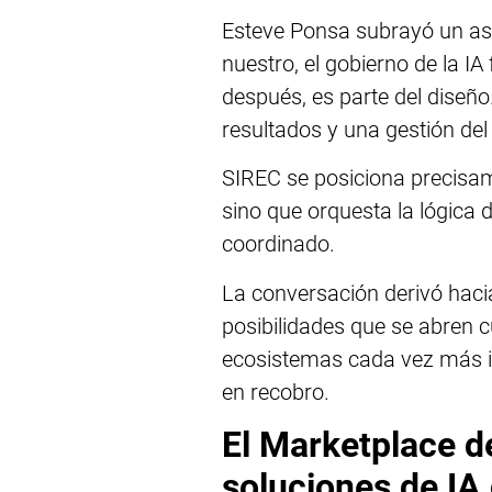
Esteve Ponsa subrayó un asp
nuestro, el gobierno de la I
después, es parte del diseño
resultados y una gestión de
SIREC se posiciona precisam
sino que orquesta la lógica
coordinado.
La conversación derivó hacia
posibilidades que se abren c
ecosistemas cada vez más in
en recobro.
El Marketplace d
soluciones de IA