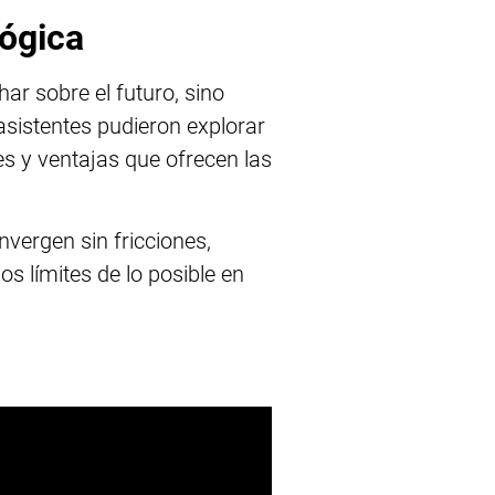
lógica
ar sobre el futuro, sino
sistentes pudieron explorar
s y ventajas que ofrecen las
nvergen sin fricciones,
 límites de lo posible en