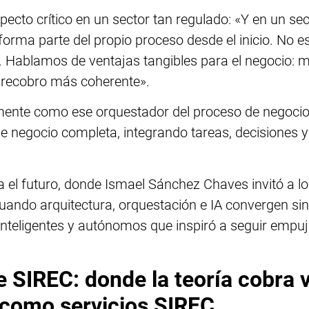
ecto crítico en un sector tan regulado: «Y en un se
A forma parte del propio proceso desde el inicio. No 
. Hablamos de ventajas tangibles para el negocio: m
l recobro más coherente».
ente como ese orquestador del proceso de negocio:
 de negocio completa, integrando tareas, decisiones
 el futuro, donde Ismael Sánchez Chaves invitó a lo
uando arquitectura, orquestación e IA convergen sin 
teligentes y autónomos que inspiró a seguir empujan
e SIREC: donde la teoría cobra 
 como servicios SIREC