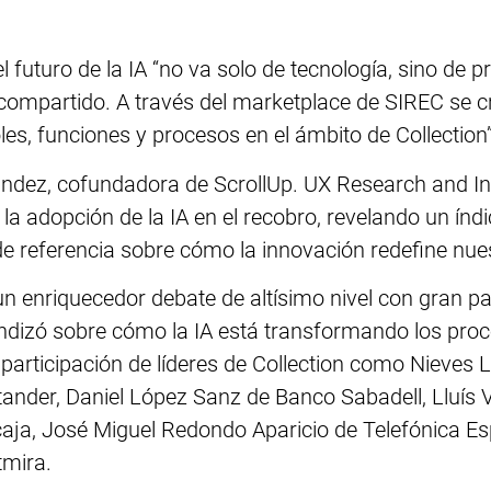
futuro de la IA “no va solo de tecnología, sino de p
ompartido. A través del marketplace de SIREC se c
les, funciones y procesos en el ámbito de Collection”
nández, cofundadora de ScrollUp. UX Research and In
la adopción de la IA en el recobro, revelando un índ
 referencia sobre cómo la innovación redefine nuest
n enriquecedor debate de altísimo nivel con gran par
izó sobre cómo la IA está transformando los proc
la participación de líderes de Collection como Nieve
tander, Daniel López Sanz de Banco Sabadell, Lluís 
aja, José Miguel Redondo Aparicio de Telefónica E
tmira.