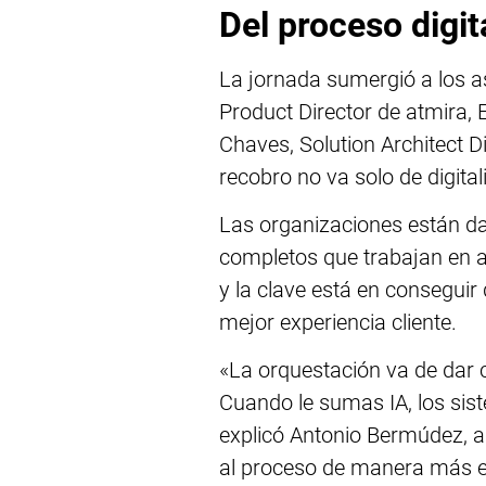
Del proceso digi
La jornada sumergió a los 
Product Director de atmira,
Chaves, Solution Architect D
recobro no va solo de digital
Las organizaciones están da
completos que trabajan en a
y la clave está en consegui
mejor experiencia cliente.
«La orquestación va de dar 
Cuando le sumas IA, los sis
explicó Antonio Bermúdez, a
al proceso de manera más efe