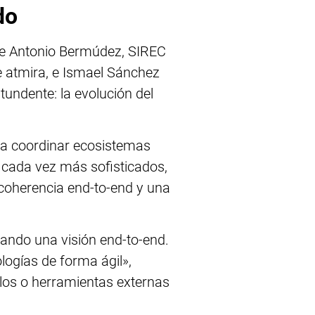
do
de Antonio Bermúdez, SIREC
e atmira, e Ismael Sánchez
tundente: la evolución del
s a coordinar ecosistemas
 cada vez más sofisticados,
 coherencia end-to-end y una
ando una visión end-to-end.
logías de forma ágil»,
elos o herramientas externas