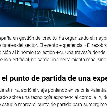
España en gestión del crédito, ha organizado el maypr
sionales del sector. El evento experiencial «El rec
ición al binomio Collection +AI. Una travesía donde
igencia Artificial, no como una herramienta más, si
 el punto de partida de una exp
 atmira, abrió el viaje poniendo en valor la valent
cado sobre una tecnología exponencial como la IA,
ste estudio marca el punto de partida para sumergirse