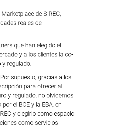
el Marketplace de SIREC,
idades reales de
ners que han elegido el
cado y a los clientes la co-
 y regulado.
Por supuesto, gracias a los
ripción para ofrecer al
uro y regulado, no olvidemos
 por el BCE y la EBA, en
SIREC y elegirlo como espacio
luciones como servicios