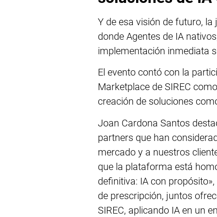
Y de esa visión de futuro, l
donde Agentes de IA nativos,
implementación inmediata se
El evento contó con la parti
Marketplace de SIREC como e
creación de soluciones como
Joan Cardona Santos destacó
partners que han considerad
mercado y a nuestros client
que la plataforma está homo
definitiva: IA con propósito
de prescripción, juntos ofre
SIREC, aplicando IA en un e