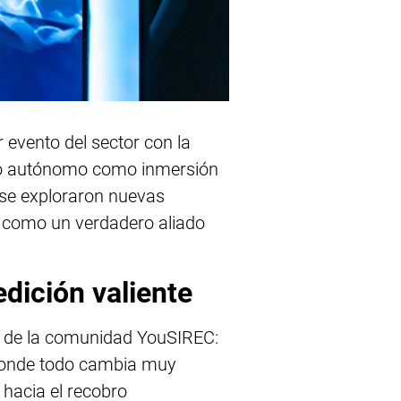
 evento del sector con la
obro autónomo como inmersión
 se exploraron nuevas
no como un verdadero aliado
edición valiente
ía de la comunidad YouSIREC:
 donde todo cambia muy
 hacia el recobro