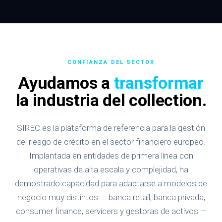
CONFIANZA DEL SECTOR
Ayudamos a
transformar
la industria del collection.
SIREC es la plataforma de referencia para la gestión
del riesgo de crédito en el sector financiero europeo.
Implantada en entidades de primera línea con
operativas de alta escala y complejidad, ha
demostrado capacidad para adaptarse a modelos de
negocio muy distintos — banca retail, banca privada,
consumer finance, servicers y gestoras de activos —