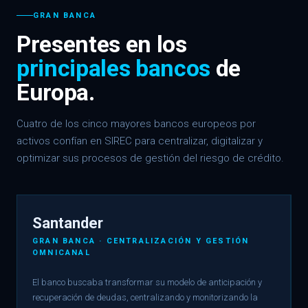
GRAN BANCA
Presentes en los
principales bancos
de
Europa.
Cuatro de los cinco mayores bancos europeos por
activos confían en SIREC para centralizar, digitalizar y
optimizar sus procesos de gestión del riesgo de crédito.
Santander
GRAN BANCA · CENTRALIZACIÓN Y GESTIÓN
OMNICANAL
El banco buscaba transformar su modelo de anticipación y
recuperación de deudas, centralizando y monitorizando la