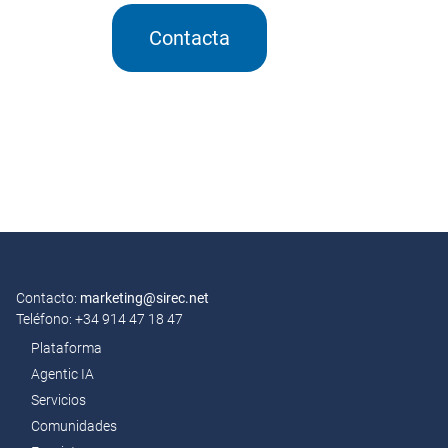
Contacta
Contacto:
marketing@sirec.net
Teléfono: +34 914 47 18 47
Plataforma
Agentic IA
Servicios
Comunidades