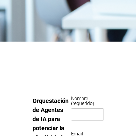
Nombre
Orquestación
(requerido)
de Agentes
de IA para
potenciar la
Email