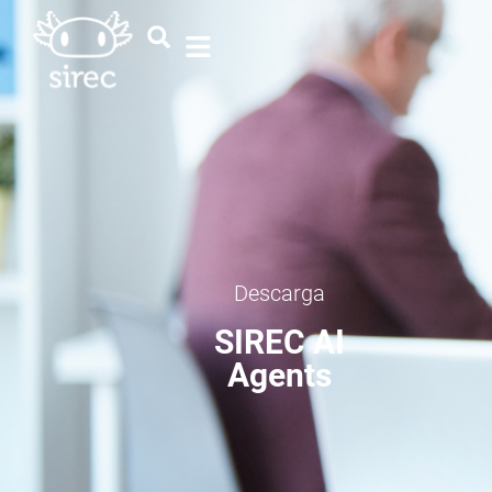
Descarga
SIREC AI
Agents