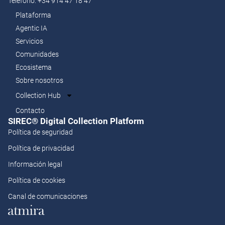
Teléfono: +34 914 47 18 47
Plataforma
Agentic IA
Servicios
Comunidades
Ecosistema
Sobre nosotros
Collection Hub
Contacto
SIREC® Digital Collection Platform​
Política de seguridad
Política de privacidad
Información legal
Política de cookies
Canal de comunicaciones