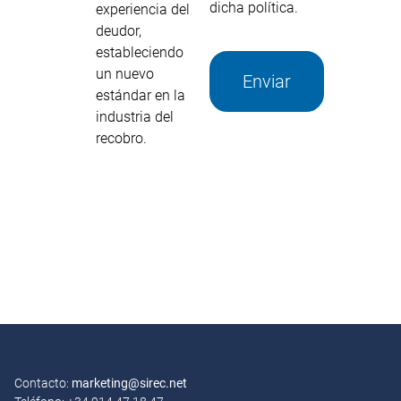
dicha política.
experiencia del
deudor,
estableciendo
un nuevo
Enviar
estándar en la
industria del
Alternative:
recobro.
Contacto:
marketing@sirec.net