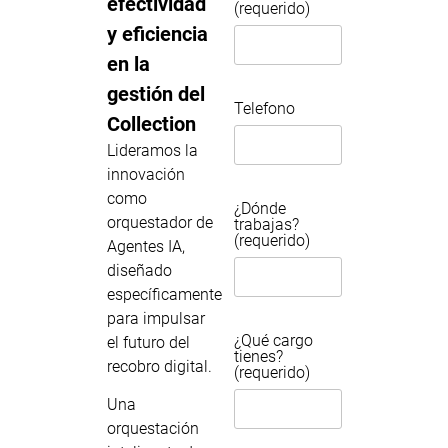
efectividad
(requerido)
y eficiencia
en la
gestión del
Telefono
Collection
Lideramos la
innovación
como
¿Dónde
orquestador de
trabajas?
(requerido)
Agentes IA,
diseñado
específicamente
para impulsar
¿Qué cargo
el futuro del
tienes?
recobro digital.
(requerido)
Una
orquestación