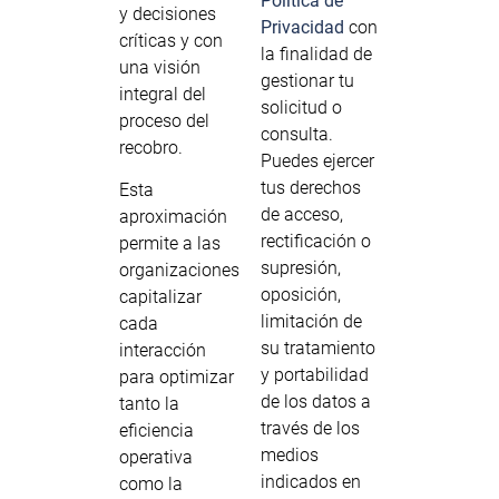
Política de
y decisiones
Privacidad
con
críticas y con
la finalidad de
una visión
gestionar tu
integral del
solicitud o
proceso del
consulta.
recobro.
Puedes ejercer
tus derechos
Esta
de acceso,
aproximación
rectificación o
permite a las
supresión,
organizaciones
oposición,
capitalizar
limitación de
cada
su tratamiento
interacción
y portabilidad
para optimizar
de los datos a
tanto la
través de los
eficiencia
medios
operativa
indicados en
como la