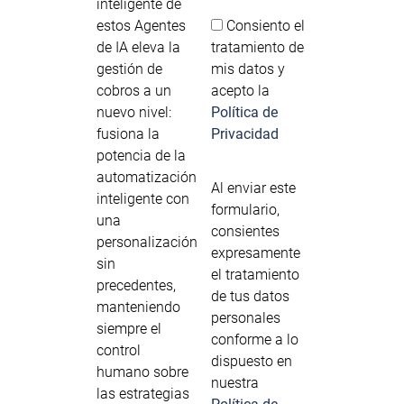
inteligente de
estos Agentes
Consiento el
de IA eleva la
tratamiento de
gestión de
mis datos y
cobros a un
acepto la
nuevo nivel:
Política de
fusiona la
Privacidad
potencia de la
automatización
Al enviar este
inteligente con
formulario,
una
consientes
personalización
expresamente
sin
el tratamiento
precedentes,
de tus datos
manteniendo
personales
siempre el
conforme a lo
control
dispuesto en
humano sobre
nuestra
las estrategias