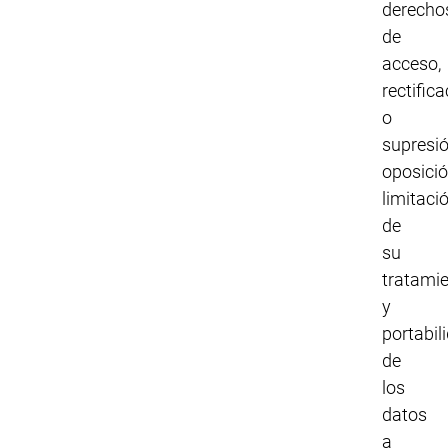
derecho
de
acceso,
rectifica
o
supresió
oposició
limitaci
de
su
tratami
y
portabil
de
los
datos
a