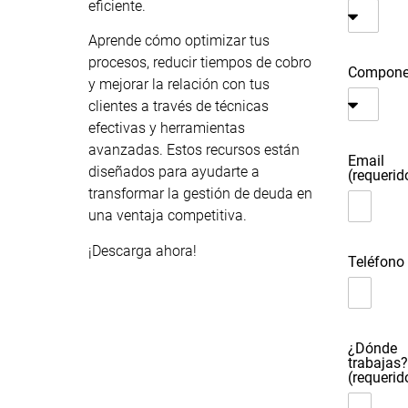
eficiente.
Aprende cómo optimizar tus
procesos, reducir tiempos de cobro
Compone
y mejorar la relación con tus
clientes a través de técnicas
efectivas y herramientas
avanzadas. Estos recursos están
Email
diseñados para ayudarte a
(requerid
transformar la gestión de deuda en
una ventaja competitiva.
¡Descarga ahora!
Teléfono
¿Dónde
trabajas?
(requerid