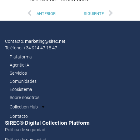
ANTERIOR
SIGUIENTE
Contacto:
marketing@sirec.net
Teléfono: +34 914 47 18 47
Plataforma
Agentic IA
Servicios
Comunidades
Ecosistema
Sobre nosotros
Collection Hub
Contacto
SIREC® Digital Collection Platform​
Política de seguridad
Política de privacidad