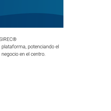
a SIREC®
a plataforma, potenciando el
negocio en el centro.