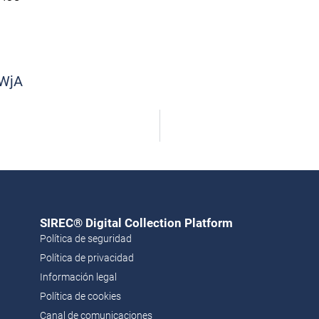
4WjA
SIREC® Digital Collection Platform​
Política de seguridad
Política de privacidad
Información legal
Política de cookies
Canal de comunicaciones