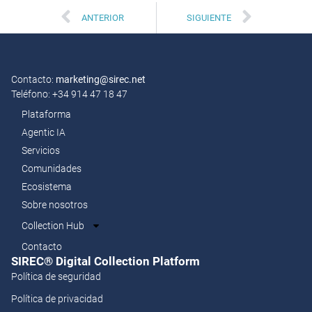
ANTERIOR
SIGUIENTE
Contacto:
marketing@sirec.net
Teléfono: +34 914 47 18 47
Plataforma
Agentic IA
Servicios
Comunidades
Ecosistema
Sobre nosotros
Collection Hub
Contacto
SIREC® Digital Collection Platform​
Política de seguridad
Política de privacidad